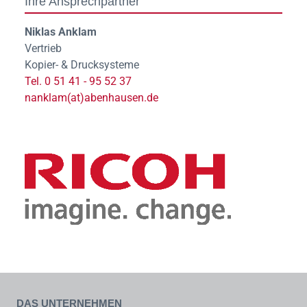
Ihre Ansprechpartner
Niklas Anklam
Vertrieb
Kopier- & Drucksysteme
Tel. 0 51 41 - 95 52 37
nanklam(at)abenhausen.de
Das Unternehmen