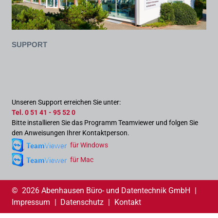
Support
Unseren Support erreichen Sie unter:
Tel. 0 51 41 - 95 52 0
Bitte installieren Sie das Programm Teamviewer und folgen Sie
den Anweisungen Ihrer Kontaktperson.
für Windows
für Mac
© 2026 Abenhausen Büro- und Datentechnik GmbH
|
Impressum
|
Datenschutz
|
Kontakt