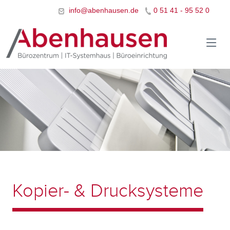
info@abenhausen.de
0 51 41 - 95 52 0
Kopier- & Drucksysteme