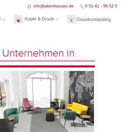
info@abenhausen.de
0 51 41 - 95 52 0
e
Kopie & Druck
Cloudcomputing
e Unternehmen in