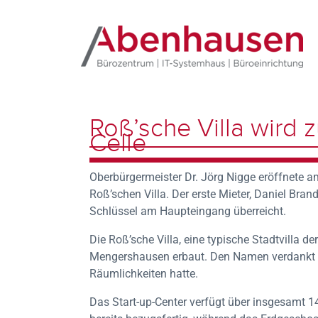
Roß’sche Villa wird
Celle
Oberbürgermeister Dr. Jörg Nigge eröffnete a
Roß’schen Villa. Der erste Mieter, Daniel Bran
Schlüssel am Haupteingang überreicht.
Die Roß’sche Villa, eine typische Stadtvilla d
Mengershausen erbaut. Den Namen verdankt si
Räumlichkeiten hatte.
Das Start-up-Center verfügt über insgesamt 1