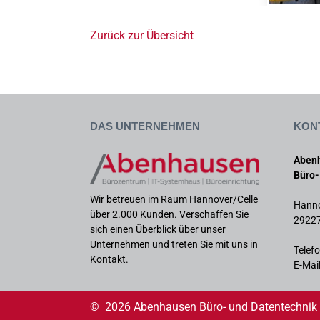
Zurück zur Übersicht
Das Unternehmen
Kon
Aben
Büro-
Wir betreuen im Raum Hannover/Celle
Hanno
über 2.000 Kunden. Verschaffen Sie
29227
sich einen Überblick über unser
Unternehmen und treten Sie mit uns in
Telef
Kontakt.
E-Mail
© 2026 Abenhausen Büro- und Datentechni