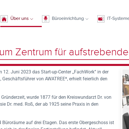
Über uns
Büroeinrichtung
IT-System
 zum Zentrum für aufstrebend
m 12. Juni 2023 das Start-up-Center „FachWork“ in der
d, Geschäftsführer von AWATREE*, erhielt feierlich den
er Gründerzeit, wurde 1877 für den Kreiswundarzt Dr. von
e Dr. med. Roß, der ab 1925 seine Praxis in den
4 Büroräume auf drei Etagen. Das erste Obergeschoss ist