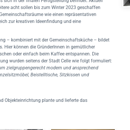
sich in der finalen Fertigstellung befindet. Aktuell
eitere acht sollen bis zum Winter 2023 geschaffen
r Gemeinschaftsräume wie einen repräsentativen
ch zur kreativen Ideenfindung und eine
ing – kombiniert mit der Gemeinschaftsküche – bildet
. Hier können die GründerInnen in gemütlicher
hen oder einfach beim Kaffee entspannen. Die
ung wurden seitens der Stadt Celle wie folgt formuliert:
aum zielgruppengerecht modern und ansprechend
nzelsitzmöbel, Beistelltische, Sitzkissen und
d Objekteinrichtung plante und lieferte das