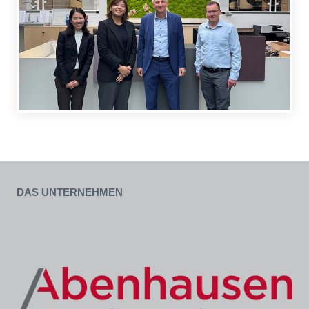
Das Unternehmen