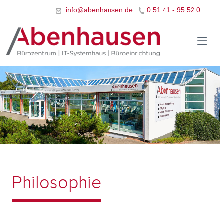
info@abenhausen.de
0 51 41 - 95 52 0
Philosophie